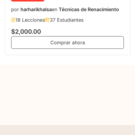
por
harharikhalsa
en
Técnicas de Renacimiento
18 Lecciones
37 Estudiantes
$2,000.00
Comprar ahora